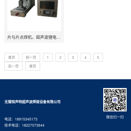
片与片点焊机，超声波锂电池正负级耳焊接
首页
前一页
1
2
3
4
5
后一页
尾页
无锡恒声特超声波焊接设备有限公司
微信扫一扫
电话：18915345173
技术电话：18227073644