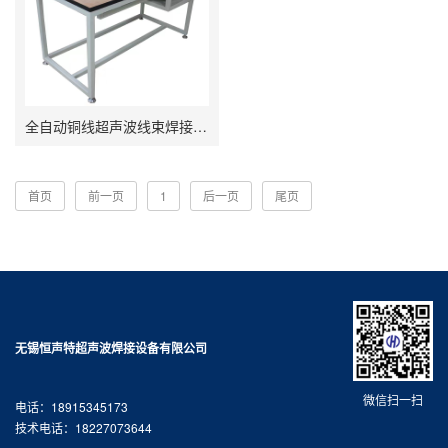
全自动铜线超声波线束焊接机HST2030Z
首页
前一页
1
后一页
尾页
无锡恒声特超声波焊接设备有限公司
微信扫一扫
电话：18915345173
技术电话：18227073644