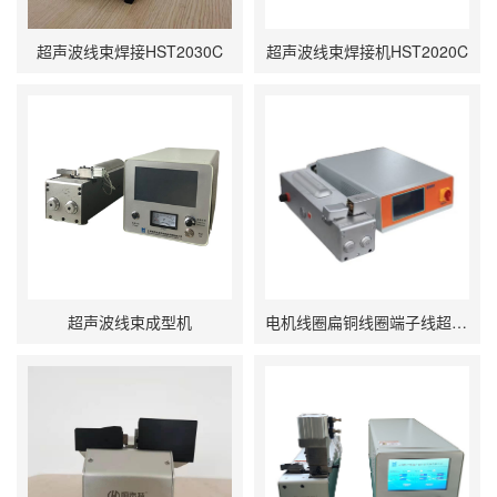
超声波线束焊接HST2030C
超声波线束焊接机HST2020C
超声波线束成型机
电机线圈扁铜线圈端子线超声波线束焊接机