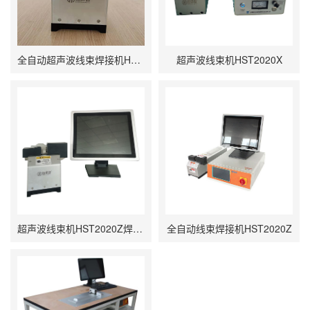
全自动超声波线束焊接机HST2020Z
超声波线束机HST2020X
超声波线束机HST2020Z焊接机
全自动线束焊接机HST2020Z