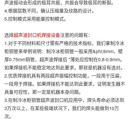
声波振动会形成的极耳共振，共振会导致极耳的断裂。
4.根据层数不同，确认压缩量及纹路的设计。
5.控制模式采用能量控制模式。
选择
超声波封口机焊接设备
注意的问题有：
1.对于不同材料和尺寸需有严格的技术指标，我们拿制冷冰
柜铜管来举例说明：制冷冰柜铜管一般采用&phi;6mm、壁
厚0.75mm铜管，超声波焊接后 *薄处应控制在0.8-0.9mm。
如果焊接机不能稳定地达到此要求，那就是机器没有选对。
2.优质焊接机具有两段超声振幅控制功能，一段用于压扁，
一段用于焊接。如果焊接机不能达到此要求，证明发生器不
具备可控性，那一定是机器本身问题。
3.在制冷冰柜铜管超声波封口机应用中，焊头寿命必须达到
3万次以上，在某些极端状况下，我们的焊头能做到10万
次。