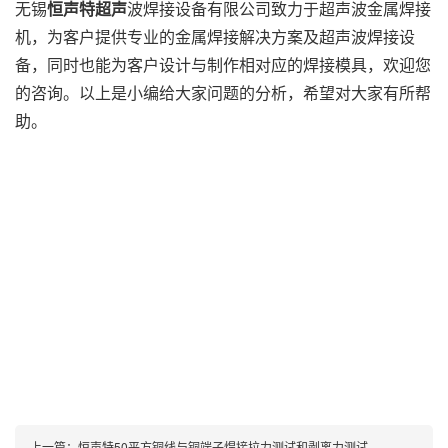
无锡
恒声特超声
波焊接设备有限公司致力于超声波金属焊接
机，为客户提供专业的金属焊接解决方案及超声波焊接设
备，同时也能为客户设计与制作相对应的焊接模具，欢迎您
的咨询。以上是小编给大家问题的分析，希望对大家有所帮
助。
上一篇：
恒声特50平方铜线与铜端子焊接拉力测试和剥离力测试