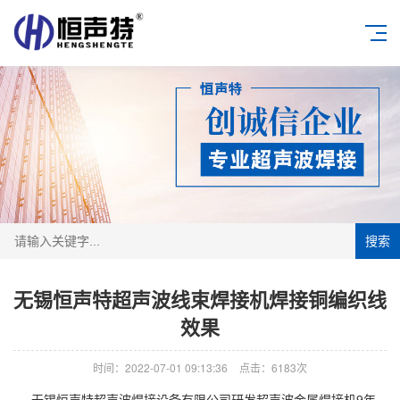
搜索
无锡恒声特超声波线束焊接机焊接铜编织线
效果
时间：2022-07-01 09:13:36
点击：6183次
无锡恒声特超声波焊接设备有限公司研发超声波金属焊接机9年