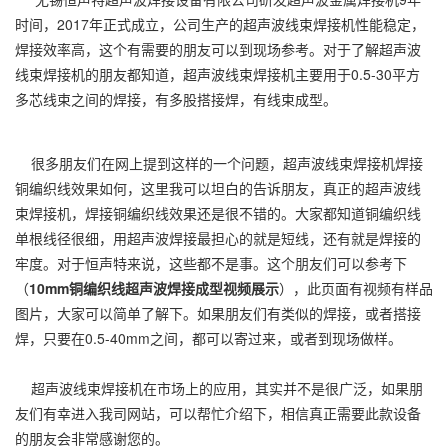
时间，2017年正式成立，公司生产的超声波线束焊接机性能稳定，
焊接效率高，这个有需要的朋友可以到现场参考。对于了解
超声波
线束焊接机
的朋友都知道，超声波线束焊接机主要用于0.5-30平方
多芯线束之间的焊接，有多股搭接焊，有线束成型。
很多朋友们在网上提到这样的一个问题，超声波线束焊接机焊接
铜编织线效果如何，这里我可以坦白的告诉朋友，真正的超声波线
束焊接机，焊接铜编织线效果还是很不错的。大家都知道铜编织线
单根线径很细，用超声波焊接最担心的就是短线，还有就是焊接的
牢度。对于恒声特来说，这些都不是事。这个朋友们可以参考下
（
10mm铜编织线超声波焊接成型视频展示
），此页面有视频有样品
图片，大家可以简单了解下。如果朋友们有类似的焊接，或者搭接
焊，只要在0.5-40mm之间，都可以寄过来，或者到现场做样。
超声波线束焊接机在市场上的应用，其实并不是很广泛，如果朋
友们有幸进入我司网站，可以帮忙介绍下，相信真正需要此款设备
的朋友会非常感谢您的。