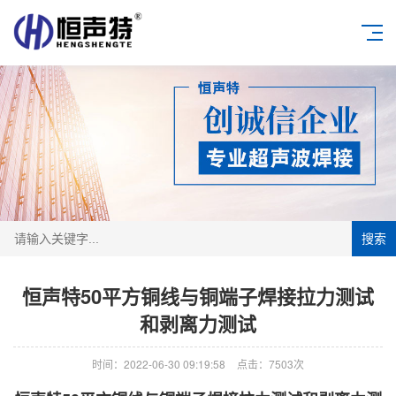
搜索
恒声特50平方铜线与铜端子焊接拉力测试
和剥离力测试
时间：2022-06-30 09:19:58
点击：7503次