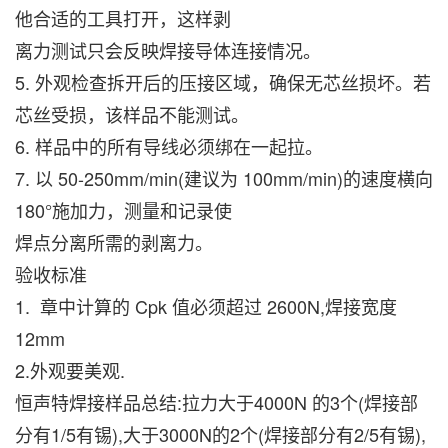
他合适的工具打开，这样剥
离力测试只会反映焊接导体连接情况。
5. 外观检查拆开后的压接区域，确保无芯丝损坏。若
芯丝受损，该样品不能测试。
6. 样品中的所有导线必须绑在一起拉。
7. 以 50-250mm/min(建议为 100mm/min)的速度横向
180°施加力，测量和记录使
焊点分离所需的剥离力。
验收标准
1. 章中计算的 Cpk 值必须超过 2600N,焊接宽度
12mm
2.外观要美观.
恒声特焊接样品总结:拉力大于4000N 的3个(焊接部
分有1/5有锡),大于3000N的2个(焊接部分有2/5有锡),