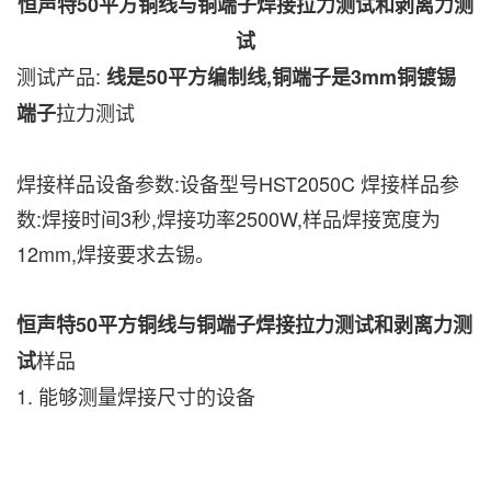
恒声特50平方铜线与铜端子焊接拉力测试和剥离力测
试
测试产品:
线是50平方编制线,铜端子是3mm铜镀锡
拉力测试
端子
焊接样品设备参数:设备型号HST2050C 焊接样品参
数:焊接时间3秒,焊接功率2500W,样品焊接宽度为
12mm,焊接要求去锡。
恒声特50平方铜线与铜端子焊接拉力测试和剥离力测
样品
试
1. 能够测量焊接尺寸的设备