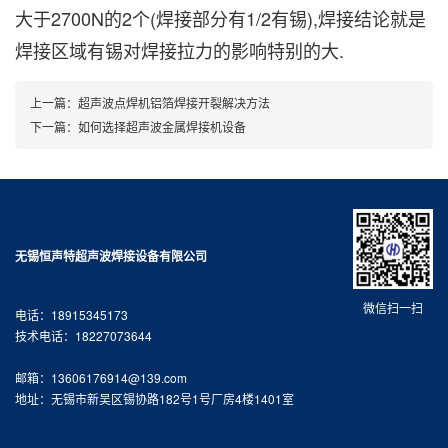
大于2700N的2个(焊接部分有1/2有锡),焊接结论就是
焊接区域有锡对焊接拉力的影响特别的大.
上一篇：
超声波点焊机铝箔焊接开裂解决方法
下一篇：
如何选择超声波金属焊接机设备
无锡恒声特超声波焊接设备有限公司
微信扫一扫
电话：18915345173
技术电话：18227073644
邮箱：13606176914@139.com
地址：无锡市新吴区锡协路182号1号厂房4楼1401室